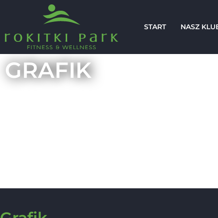
START
NASZ KLU
GRAFIK
Grafik