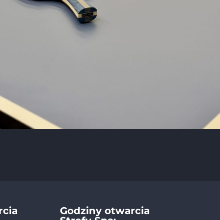
rcia
Godziny otwarcia