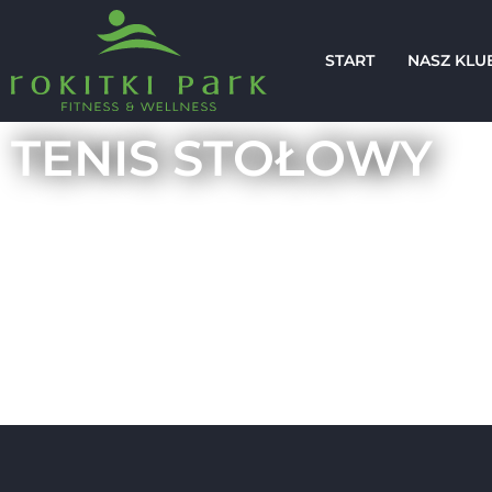
START
NASZ KLU
TENIS STOŁOWY