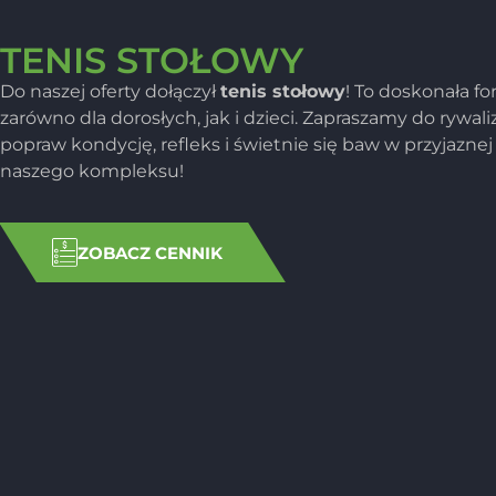
TENIS STOŁOWY
Do naszej oferty dołączył
tenis stołowy
! To doskonała f
zarówno dla dorosłych, jak i dzieci. Zapraszamy do rywaliz
popraw kondycję, refleks i świetnie się baw w przyjazne
naszego kompleksu!
ZOBACZ CENNIK