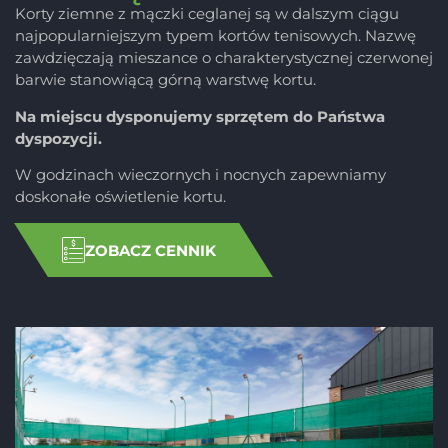
Korty ziemne z mączki ceglanej są w dalszym ciągu
najpopularniejszym typem kortów tenisowych. Nazwę
zawdzięczają mieszance o charakterystycznej czerwonej
barwie stanowiącą górną warstwę kortu.
Na miejscu dysponujemy sprzętem do Państwa
dyspozycji.
W godzinach wieczornych i nocnych zapewniamy
doskonałe oświetlenie kortu.
ZOBACZ CENNIK