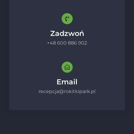
Zadzwoń
+48 600 886 902
Email
recepcja@rokitkipark.pl